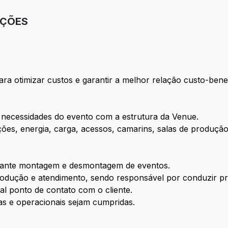
IÇÕES
ra otimizar custos e garantir a melhor relação custo-benef
 as necessidades do evento com a estrutura da Venue.
ções, energia, carga, acessos, camarins, salas de produção
urante montagem e desmontagem de eventos.
produção e atendimento, sendo responsável por conduzir pr
pal ponto de contato com o cliente.
cas e operacionais sejam cumpridas.