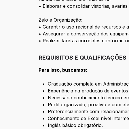
• Elaborar e consolidar vistorias, avaria
Zelo e Organização:
• Garantir o uso racional de recursos e 
• Assegurar a conservação dos equipame
• Realizar tarefas correlatas conforme n
REQUISITOS E QUALIFICAÇÕES
Para Isso, buscamos:
Graduação completa em Administração
Experiência na produção de eventos 
Necessário conhecimento técnico em i
Perfil organizado, proativo e com at
Preferencialmente com relacioname
Conhecimento de Excel nível intermed
Inglês básico obrigatório.