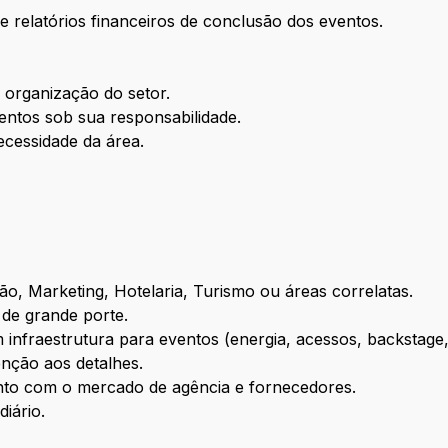
s e relatórios financeiros de conclusão dos eventos.
a organização do setor.
ntos sob sua responsabilidade.
ecessidade da área.
, Marketing, Hotelaria, Turismo ou áreas correlatas.
de grande porte.
nfraestrutura para eventos (energia, acessos, backstage, 
enção aos detalhes.
nto com o mercado de agência e fornecedores.
iário.