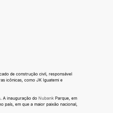
do de construção civil, responsável
ras icônicas, como JK Iguatemi e
s. A inauguração do
Nubank
Parque, em
o país, em que a maior paixão nacional,