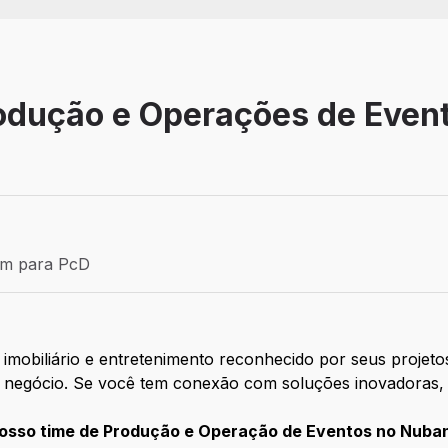
rodução e Operações de Even
Efetivo
ém para PcD
para PcD
obiliário e entretenimento reconhecido por seus projetos
 negócio. Se você tem conexão com soluções inovadoras, j
nosso time de Produção e Operação de Eventos no Nuba