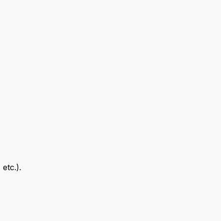
etc.).